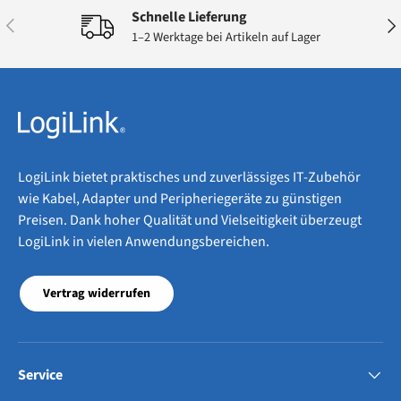
Schnelle Lieferung
Vorherige
Näc
1–2 Werktage bei Artikeln auf Lager
LogiLink bietet praktisches und zuverlässiges IT-Zubehör
wie Kabel, Adapter und Peripheriegeräte zu günstigen
Preisen. Dank hoher Qualität und Vielseitigkeit überzeugt
LogiLink in vielen Anwendungsbereichen.
Vertrag widerrufen
Service