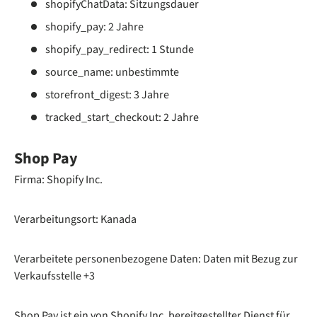
shopifyChatData: Sitzungsdauer
shopify_pay: 2 Jahre
shopify_pay_redirect: 1 Stunde
source_name: unbestimmte
storefront_digest: 3 Jahre
tracked_start_checkout: 2 Jahre
Shop Pay
Firma: Shopify Inc.
Verarbeitungsort: Kanada
Verarbeitete personenbezogene Daten: Daten mit Bezug zur
Verkaufsstelle +3
Shop Pay ist ein von Shopify Inc. bereitgestellter Dienst für