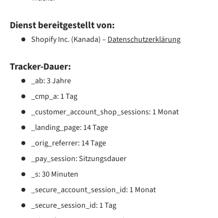
Dienst bereitgestellt von:
Shopify Inc. (Kanada) –
Datenschutzerklärung
Tracker-Dauer:
_ab: 3 Jahre
_cmp_a: 1 Tag
_customer_account_shop_sessions: 1 Monat
_landing_page: 14 Tage
_orig_referrer: 14 Tage
_pay_session: Sitzungsdauer
_s: 30 Minuten
_secure_account_session_id: 1 Monat
_secure_session_id: 1 Tag