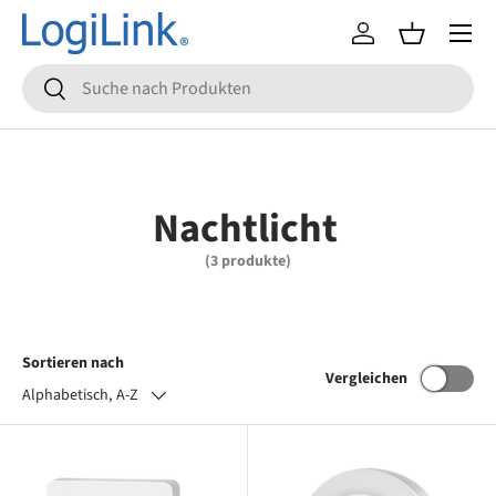
Menü
Direkt zum Inhalt
Einloggen
Einkaufsko
Suchen
Suchen
Nachtlicht
(3 produkte)
Sortieren nach
Vergleichen
Alphabetisch, A-Z