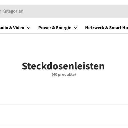
udio & Video
Power & Energie
Netzwerk & Smart H
Steckdosenleisten
(40 produkte)