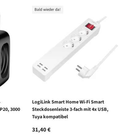
Bald wieder da!
4
LogiLink Smart Home Wi-Fi Smart
P20, 3000
Steckdosenleiste 3-fach mit 4x USB,
Tuya kompatibel
Normaler Preis
31,40 €