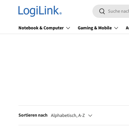
Suchen
Direkt zum Inhalt
Suchen
Notebook & Computer
Gaming & Mobile
A
Sortieren nach
Alphabetisch, A-Z