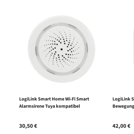
LogiLink Smart Home Wi-Fi Smart
LogiLink 
Alarmsirene Tuya kompatibel
Bewegung
Normaler Preis
Normale
30,50 €
42,00 €