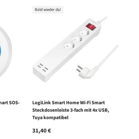
Bald wieder da!
mart SOS-
LogiLink Smart Home Wi-Fi Smart
Steckdosenleiste 3-fach mit 4x USB,
Tuya kompatibel
Normaler Preis
31,40 €