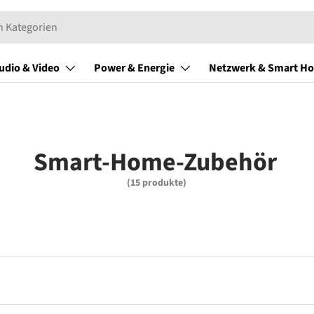
udio & Video
Power & Energie
Netzwerk & Smart H
Smart-Home-Zubehör
(15 produkte)