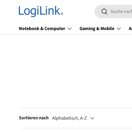
Suchen
Direkt zum Inhalt
Suchen
Notebook & Computer
Gaming & Mobile
A
Sortieren nach
Alphabetisch, A-Z