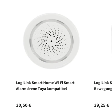
LogiLink Smart Home Wi-Fi Smart
LogiLink 
Alarmsirene Tuya kompatibel
Bewegung
Normaler Preis
Normale
30,50 €
39,25 €