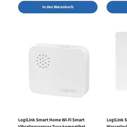
In den Warenkorb
LogiLink Smart Home Wi-Fi Smart
LogiLink 
Vibrationssensor Tuya kompatibel
Wasserlec