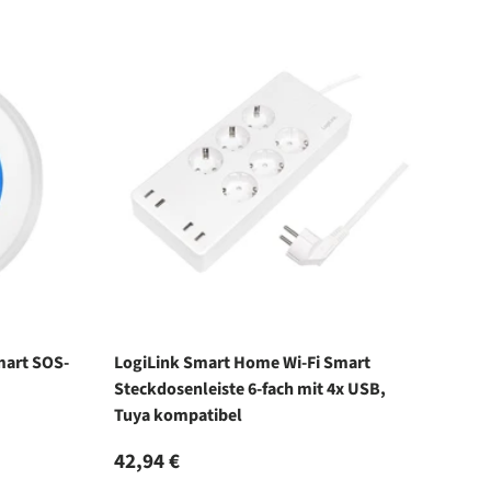
mart SOS-
LogiLink Smart Home Wi-Fi Smart
Steckdosenleiste 6-fach mit 4x USB,
Tuya kompatibel
Normaler Preis
42,94 €