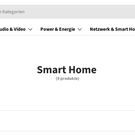
udio & Video
Power & Energie
Netzwerk & Smart H
Smart Home
(9 produkte)