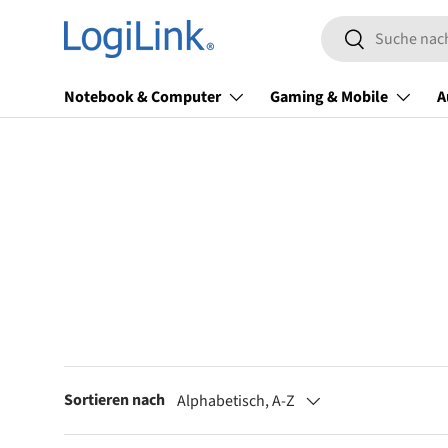
Suchen
Direkt zum Inhalt
Suchen
Notebook & Computer
Gaming & Mobile
A
Sortieren nach
Alphabetisch, A-Z