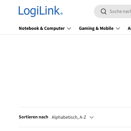
Suchen
Direkt zum Inhalt
Suchen
Notebook & Computer
Gaming & Mobile
A
Sortieren nach
Alphabetisch, A-Z