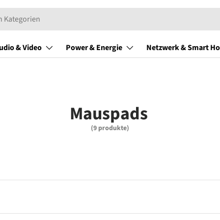
udio & Video
Power & Energie
Netzwerk & Smart H
Mauspads
(9 produkte)