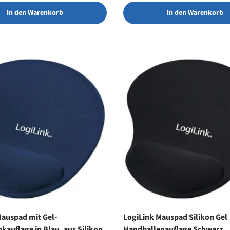
In den Warenkorb
In den Warenkorb
Mauspad mit Gel-
LogiLink Mauspad Silikon Gel
auflage in Blau, aus Silikon,
Handballenauflage Schwarz