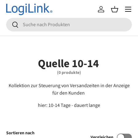
Menü
Direkt zum Inhalt
Einloggen
Einkaufsko
Suchen
Suchen
Quelle 10-14
(0 produkte)
Kollektion zur Steuerung von Versandzeiten in der Anzeige
für den Kunden
hier: 10-14 Tage - dauert lange
Sortieren nach
Vergleichen