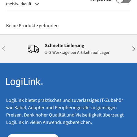
meistverkauft
Keine Produkte gefunden
Schnelle Lieferung
Vorherige
Näc
1–2 Werktage bei Artikeln auf Lager
LogiLink bietet praktisches und zuverlässiges IT-Zubehör
wie Kabel, Adapter und Peripheriegeräte zu günstigen
Preisen. Dank hoher Qualität und Vielseitigkeit überzeugt
LogiLink in vielen Anwendungsbereichen.