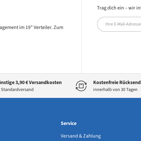
Trag dich ein – wir 
E-Mail
agement im 19" Verteiler. Zum
nstige 3,90 € Versandkosten
Kostenfreie Rücksen
 Standardversand
innerhalb von 30 Tagen
Service
Versand & Zahlung