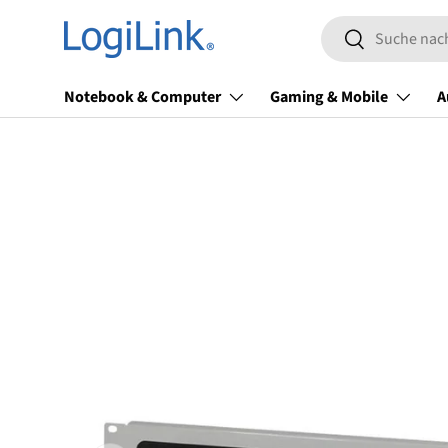
Suchen
Direkt zum Inhalt
Suchen
Notebook & Computer
Gaming & Mobile
A
Zu Produktinformationen springen