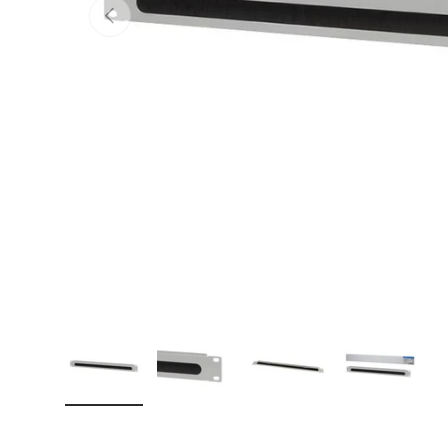
Vorherige
Bild 1 in Galerieansicht laden
Bild 2 in Galerieansicht laden
Bild 3 in Galerieansicht
Bild 4 in 