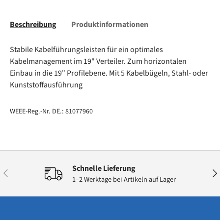
Beschreibung
Produktinformationen
Stabile Kabelführungsleisten für ein optimales
Kabelmanagement im 19" Verteiler. Zum horizontalen
Einbau in die 19" Profilebene. Mit 5 Kabelbügeln, Stahl- oder
Kunststoffausführung
WEEE-Reg.-Nr. DE.: 81077960
Schnelle Lieferung
Vorherige
Näc
1–2 Werktage bei Artikeln auf Lager