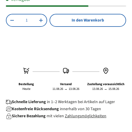
Anzahl
In den Warenkorb
Menge verringern
Menge erhöhen
Bestellung
Versand
Zustellung voraussichtlich
Heute
11.08.26
→
13.08.26
13.08.26
→
15.08.26
Schnelle Lieferung
in 1–2 Werktagen bei Artikeln auf Lager
Kostenfreie Rücksendung
innerhalb von 30 Tagen
Sichere Bezahlung
mit vielen
Zahlungsmöglichkeiten