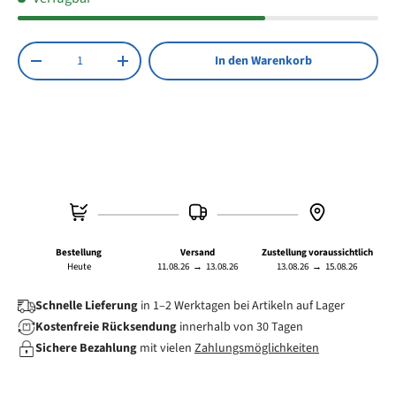
Anzahl
In den Warenkorb
Menge verringern
Menge erhöhen
Bestellung
Versand
Zustellung voraussichtlich
Heute
11.08.26
→
13.08.26
13.08.26
→
15.08.26
Schnelle Lieferung
in 1–2 Werktagen bei Artikeln auf Lager
Kostenfreie Rücksendung
innerhalb von 30 Tagen
Sichere Bezahlung
mit vielen
Zahlungsmöglichkeiten