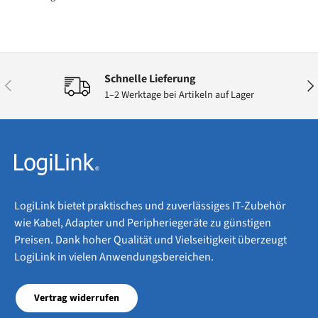
Schnelle Lieferung
Vorherige
Näc
1–2 Werktage bei Artikeln auf Lager
LogiLink bietet praktisches und zuverlässiges IT-Zubehör
wie Kabel, Adapter und Peripheriegeräte zu günstigen
Preisen. Dank hoher Qualität und Vielseitigkeit überzeugt
LogiLink in vielen Anwendungsbereichen.
Vertrag widerrufen