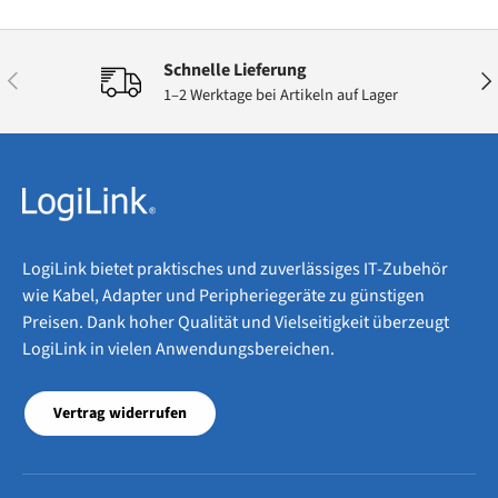
Schnelle Lieferung
Vorherige
Näc
1–2 Werktage bei Artikeln auf Lager
LogiLink bietet praktisches und zuverlässiges IT-Zubehör
wie Kabel, Adapter und Peripheriegeräte zu günstigen
Preisen. Dank hoher Qualität und Vielseitigkeit überzeugt
LogiLink in vielen Anwendungsbereichen.
Vertrag widerrufen