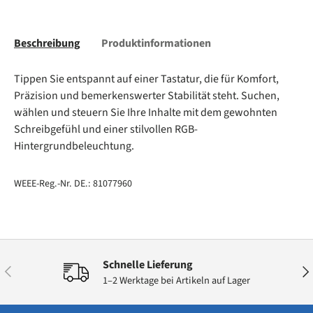
Beschreibung
Produktinformationen
Tippen Sie entspannt auf einer Tastatur, die für Komfort,
Präzision und bemerkenswerter Stabilität steht. Suchen,
wählen und steuern Sie Ihre Inhalte mit dem gewohnten
Schreibgefühl und einer stilvollen RGB-
Hintergrundbeleuchtung.
WEEE-Reg.-Nr. DE.: 81077960
Schnelle Lieferung
Vorherige
Näc
1–2 Werktage bei Artikeln auf Lager