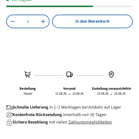
Anzahl
In den Warenkorb
Menge verringern
Menge erhöhen
Bestellung
Versand
Zustellung voraussichtlich
Heute
11.08.26
→
13.08.26
13.08.26
→
15.08.26
Schnelle Lieferung
in 1–2 Werktagen bei Artikeln auf Lager
Kostenfreie Rücksendung
innerhalb von 30 Tagen
Sichere Bezahlung
mit vielen
Zahlungsmöglichkeiten