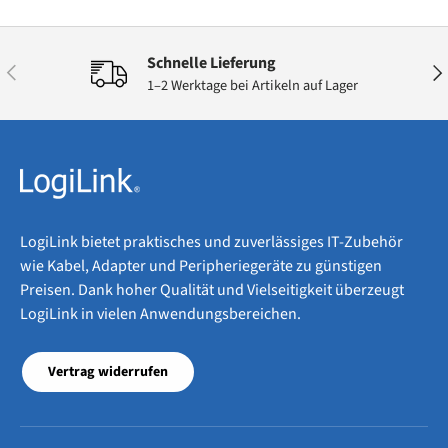
Schnelle Lieferung
Vorherige
Näc
1–2 Werktage bei Artikeln auf Lager
LogiLink bietet praktisches und zuverlässiges IT-Zubehör
wie Kabel, Adapter und Peripheriegeräte zu günstigen
Preisen. Dank hoher Qualität und Vielseitigkeit überzeugt
LogiLink in vielen Anwendungsbereichen.
Vertrag widerrufen