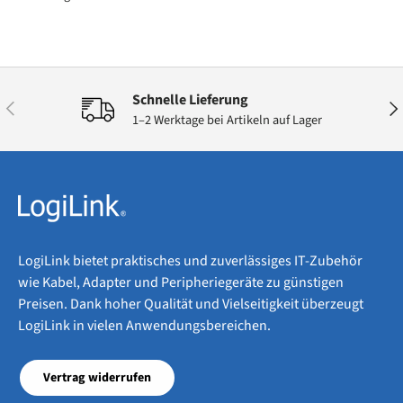
Schnelle Lieferung
Vorherige
Näc
1–2 Werktage bei Artikeln auf Lager
LogiLink bietet praktisches und zuverlässiges IT-Zubehör
wie Kabel, Adapter und Peripheriegeräte zu günstigen
Preisen. Dank hoher Qualität und Vielseitigkeit überzeugt
LogiLink in vielen Anwendungsbereichen.
Vertrag widerrufen