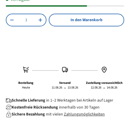
Stifte
Anzahl
In den Warenkorb
Menge verringern
Menge erhöhen
Bestellung
Versand
Zustellung voraussichtlich
Heute
11.08.26
→
13.08.26
12.08.26
→
14.08.26
Schnelle Lieferung
in 1–2 Werktagen bei Artikeln auf Lager
Kostenfreie Rücksendung
innerhalb von 30 Tagen
Sichere Bezahlung
mit vielen
Zahlungsmöglichkeiten