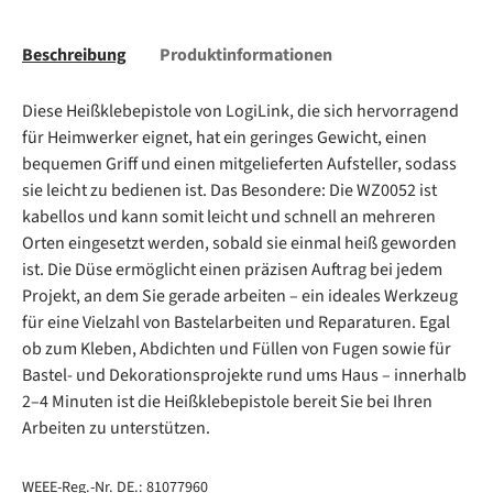
Beschreibung
Produktinformationen
Diese Heißklebepistole von LogiLink, die sich hervorragend
für Heimwerker eignet, hat ein geringes Gewicht, einen
bequemen Griff und einen mitgelieferten Aufsteller, sodass
sie leicht zu bedienen ist. Das Besondere: Die WZ0052 ist
kabellos und kann somit leicht und schnell an mehreren
Orten eingesetzt werden, sobald sie einmal heiß geworden
ist. Die Düse ermöglicht einen präzisen Auftrag bei jedem
Projekt, an dem Sie gerade arbeiten – ein ideales Werkzeug
für eine Vielzahl von Bastelarbeiten und Reparaturen. Egal
ob zum Kleben, Abdichten und Füllen von Fugen sowie für
Bastel- und Dekorationsprojekte rund ums Haus – innerhalb
2–4 Minuten ist die Heißklebepistole bereit Sie bei Ihren
Arbeiten zu unterstützen.
WEEE-Reg.-Nr. DE.: 81077960