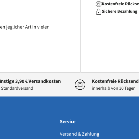
Kostenfreie Rücks
Sichere Bezahlung
 jeglicher Art in vielen
nstige 3,90 € Versandkosten
Kostenfreie Rücksen
 Standardversand
innerhalb von 30 Tagen
Service
Versand & Zahlung