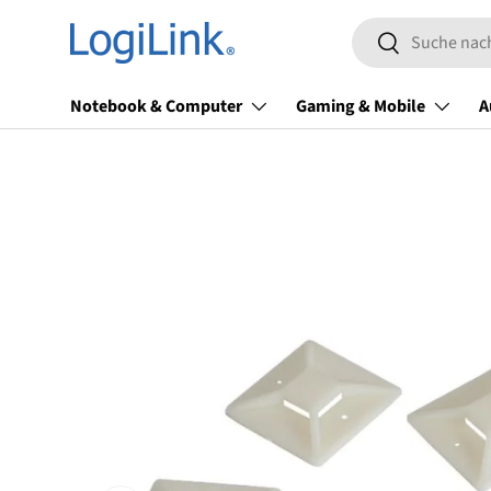
Suchen
Direkt zum Inhalt
Suchen
Notebook & Computer
Gaming & Mobile
A
Zu Produktinformationen springen