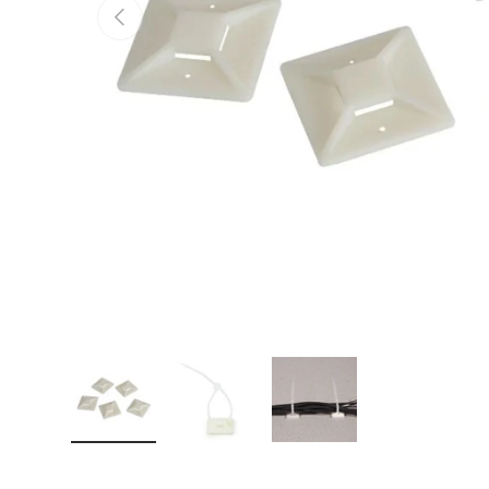
Vorherige
Bild 1 in Galerieansicht laden
Bild 2 in Galerieansicht laden
Bild 3 in Galerieansicht