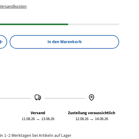
Versandkosten
In den Warenkorb
Menge erhöhen
Versand
Zustellung voraussichtlich
11.08.26
→
13.08.26
12.08.26
→
14.08.26
in 1–2 Werktagen bei Artikeln auf Lager