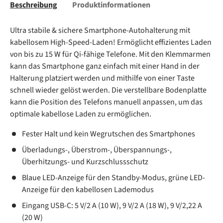
Beschreibung
Produktinformationen
Ultra stabile & sichere Smartphone-Autohalterung mit
kabellosem High-Speed-Laden! Ermöglicht effizientes Laden
von bis zu 15 W für Qi-fähige Telefone. Mit den Klemmarmen
kann das Smartphone ganz einfach mit einer Hand in der
Halterung platziert werden und mithilfe von einer Taste
schnell wieder gelöst werden. Die verstellbare Bodenplatte
kann die Position des Telefons manuell anpassen, um das
optimale kabellose Laden zu ermöglichen.
Fester Halt und kein Wegrutschen des Smartphones
Überladungs-, Überstrom-, Überspannungs-,
Überhitzungs- und Kurzschlussschutz
Blaue LED-Anzeige für den Standby-Modus, grüne LED-
Anzeige für den kabellosen Lademodus
Eingang USB-C: 5 V/2 A (10 W), 9 V/2 A (18 W), 9 V/2,22 A
(20 W)