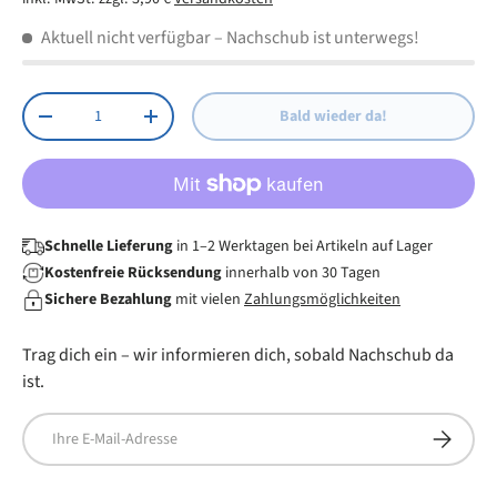
Aktuell nicht verfügbar
– Nachschub ist unterwegs!
Anzahl
Bald wieder da!
Menge verringern
Menge erhöhen
Schnelle Lieferung
in 1–2 Werktagen bei Artikeln auf Lager
Kostenfreie Rücksendung
innerhalb von 30 Tagen
Sichere Bezahlung
mit vielen
Zahlungsmöglichkeiten
Trag dich ein – wir informieren dich, sobald Nachschub da
ist.
E-Mail
Abonnier