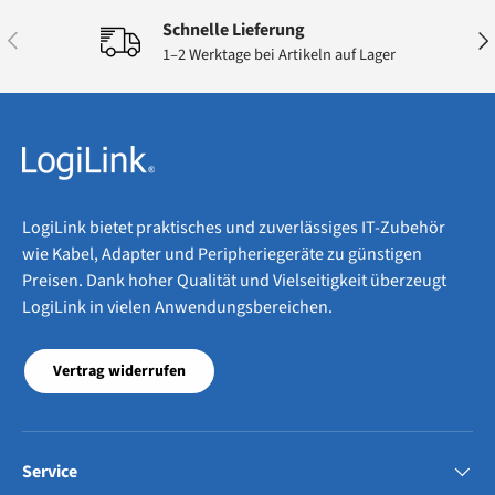
Schnelle Lieferung
Vorherige
Näc
1–2 Werktage bei Artikeln auf Lager
LogiLink bietet praktisches und zuverlässiges IT-Zubehör
wie Kabel, Adapter und Peripheriegeräte zu günstigen
Preisen. Dank hoher Qualität und Vielseitigkeit überzeugt
LogiLink in vielen Anwendungsbereichen.
Vertrag widerrufen
Service