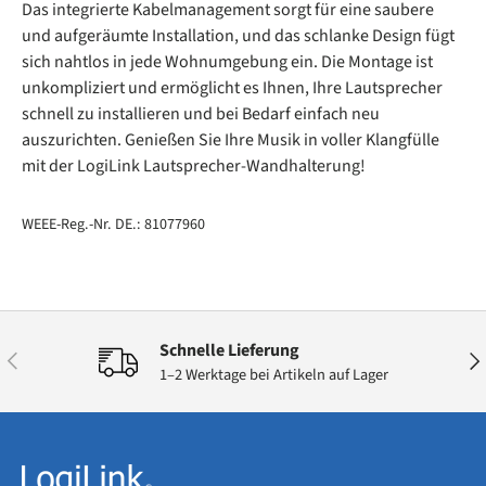
Das integrierte Kabelmanagement sorgt für eine saubere
und aufgeräumte Installation, und das schlanke Design fügt
sich nahtlos in jede Wohnumgebung ein. Die Montage ist
unkompliziert und ermöglicht es Ihnen, Ihre Lautsprecher
schnell zu installieren und bei Bedarf einfach neu
auszurichten. Genießen Sie Ihre Musik in voller Klangfülle
mit der LogiLink Lautsprecher-Wandhalterung!
WEEE-Reg.-Nr. DE.: 81077960
Schnelle Lieferung
Vorherige
Näc
1–2 Werktage bei Artikeln auf Lager