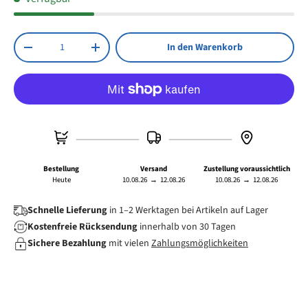
Anzahl
In den Warenkorb
Menge verringern
Menge erhöhen
Bestellung
Versand
Zustellung voraussichtlich
Heute
10.08.26
→
12.08.26
10.08.26
→
12.08.26
Schnelle Lieferung
in 1–2 Werktagen bei Artikeln auf Lager
Kostenfreie Rücksendung
innerhalb von 30 Tagen
Sichere Bezahlung
mit vielen
Zahlungsmöglichkeiten