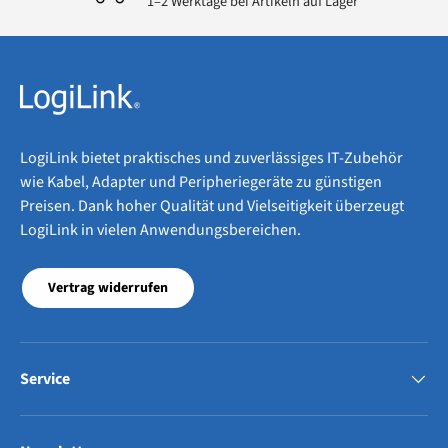
1–2 Werktage bei Artikeln auf Lager
LogiLink bietet praktisches und zuverlässiges IT-Zubehör
wie Kabel, Adapter und Peripheriegeräte zu günstigen
Preisen. Dank hoher Qualität und Vielseitigkeit überzeugt
LogiLink in vielen Anwendungsbereichen.
Vertrag widerrufen
Service