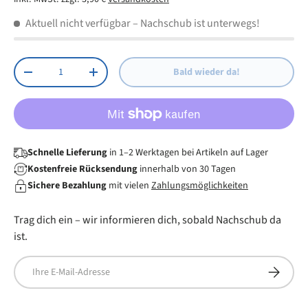
Dauerstrom und Automatik
Aktuell nicht verfügbar
– Nachschub ist unterwegs!
Anzahl
Bald wieder da!
Menge verringern
Menge erhöhen
Schnelle Lieferung
in 1–2 Werktagen bei Artikeln auf Lager
Kostenfreie Rücksendung
innerhalb von 30 Tagen
Sichere Bezahlung
mit vielen
Zahlungsmöglichkeiten
Trag dich ein – wir informieren dich, sobald Nachschub da
ist.
E-Mail
Abonnier