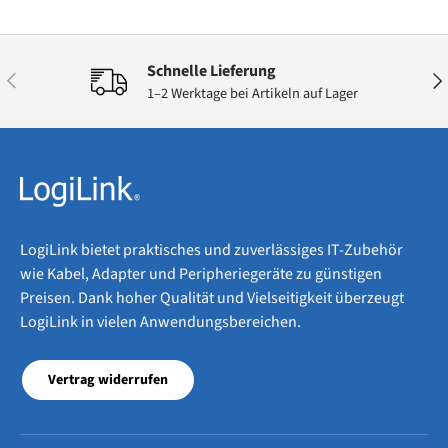
Schnelle Lieferung
Vorherige
Näc
1–2 Werktage bei Artikeln auf Lager
LogiLink bietet praktisches und zuverlässiges IT-Zubehör
wie Kabel, Adapter und Peripheriegeräte zu günstigen
Preisen. Dank hoher Qualität und Vielseitigkeit überzeugt
LogiLink in vielen Anwendungsbereichen.
Vertrag widerrufen