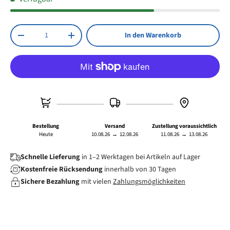
Kunststoff
Anzahl
In den Warenkorb
Menge verringern
Menge erhöhen
Bestellung
Versand
Zustellung voraussichtlich
Heute
10.08.26
→
12.08.26
11.08.26
→
13.08.26
Schnelle Lieferung
in 1–2 Werktagen bei Artikeln auf Lager
Kostenfreie Rücksendung
innerhalb von 30 Tagen
Sichere Bezahlung
mit vielen
Zahlungsmöglichkeiten