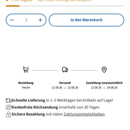
Anzahl
In den Warenkorb
Menge verringern
Menge erhöhen
Bestellung
Versand
Zustellung voraussichtlich
Heute
11.08.26
→
13.08.26
12.08.26
→
14.08.26
Schnelle Lieferung
in 1–2 Werktagen bei Artikeln auf Lager
Kostenfreie Rücksendung
innerhalb von 30 Tagen
Sichere Bezahlung
mit vielen
Zahlungsmöglichkeiten