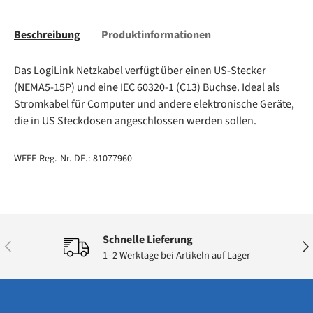
Beschreibung
Produktinformationen
Das LogiLink Netzkabel verfügt über einen US-Stecker
(NEMA5-15P) und eine IEC 60320-1 (C13) Buchse. Ideal als
Stromkabel für Computer und andere elektronische Geräte,
die in US Steckdosen angeschlossen werden sollen.
WEEE-Reg.-Nr. DE.: 81077960
Schnelle Lieferung
Vorherige
Näc
1–2 Werktage bei Artikeln auf Lager