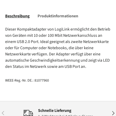
Beschreibung
Produktinformationen
Dieser Kompaktadapter von LogiLink ermöglicht den Betrieb
von Geräten mit 10 oder 100 Mbit Netzwerkanschluss an
einem USB 2.0 Port. Ideal geeignet als zweite Netzwerkkarte
oder für Computer oder Notebooks, die über keine
Netzwerkkarte verfügen. Der Adapter verfügt über eine
automatische Geschwindigkeitserkennung und zeigt via LED
den Status im Netzwerk sowie am USB Port an.
WEEE-Reg.-Nr. DE.: 81077960
Schnelle Lieferung
Vorherige
Näc