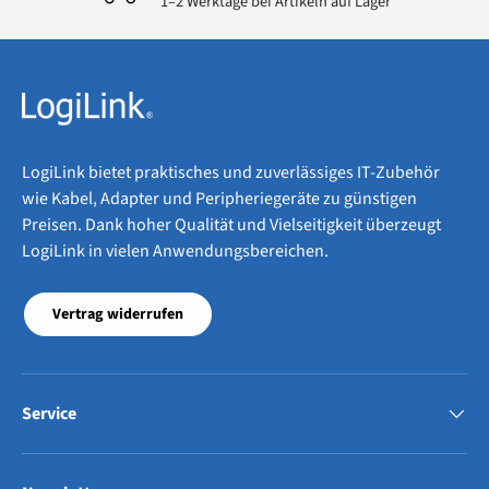
1–2 Werktage bei Artikeln auf Lager
LogiLink bietet praktisches und zuverlässiges IT-Zubehör
wie Kabel, Adapter und Peripheriegeräte zu günstigen
Preisen. Dank hoher Qualität und Vielseitigkeit überzeugt
LogiLink in vielen Anwendungsbereichen.
Vertrag widerrufen
Service