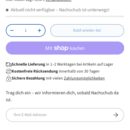
LED für USB und Netzwerk
Aktuell nicht verfügbar
– Nachschub ist unterwegs!
Anzahl
Bald wieder da!
Menge verringern
Menge erhöhen
Schnelle Lieferung
in 1–2 Werktagen bei Artikeln auf Lager
Kostenfreie Rücksendung
innerhalb von 30 Tagen
Sichere Bezahlung
mit vielen
Zahlungsmöglichkeiten
Trag dich ein – wir informieren dich, sobald Nachschub da
ist.
E-Mail
Abonnier