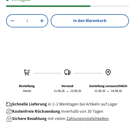
Anzahl
In den Warenkorb
Menge verringern
Menge erhöhen
Bestellung
Versand
Zustellung voraussichtlich
Heute
11.08.26
→
13.08.26
12.08.26
→
14.08.26
Schnelle Lieferung
in 1–2 Werktagen bei Artikeln auf Lager
Kostenfreie Rücksendung
innerhalb von 30 Tagen
Sichere Bezahlung
mit vielen
Zahlungsmöglichkeiten