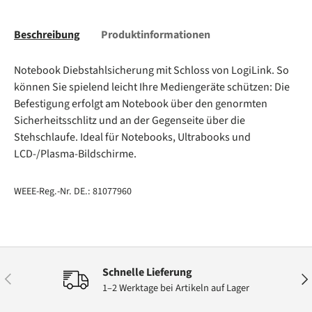
Beschreibung
Produktinformationen
Notebook Diebstahlsicherung mit Schloss von LogiLink. So
können Sie spielend leicht Ihre Mediengeräte schützen: Die
Befestigung erfolgt am Notebook über den genormten
Sicherheitsschlitz und an der Gegenseite über die
Stehschlaufe. Ideal für Notebooks, Ultrabooks und
LCD-/Plasma-Bildschirme.
WEEE-Reg.-Nr. DE.: 81077960
Schnelle Lieferung
Vorherige
Näc
1–2 Werktage bei Artikeln auf Lager