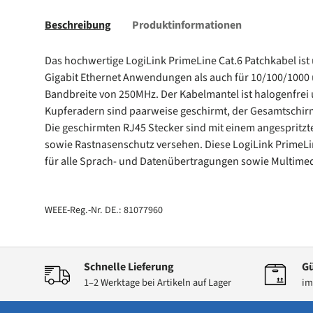
Beschreibung
Produktinformationen
Das hochwertige LogiLink PrimeLine Cat.6 Patchkabel ist u
Gigabit Ethernet Anwendungen als auch für 10/100/1000 u
Bandbreite von 250MHz. Der Kabelmantel ist halogenfrei
Kupferadern sind paarweise geschirmt, der Gesamtschirm
Die geschirmten RJ45 Stecker sind mit einem angespritzt
sowie Rastnasenschutz versehen. Diese LogiLink PrimeLin
für alle Sprach- und Datenübertragungen sowie Multime
WEEE-Reg.-Nr. DE.: 81077960
Schnelle Lieferung
Gü
1–2 Werktage bei Artikeln auf Lager
im