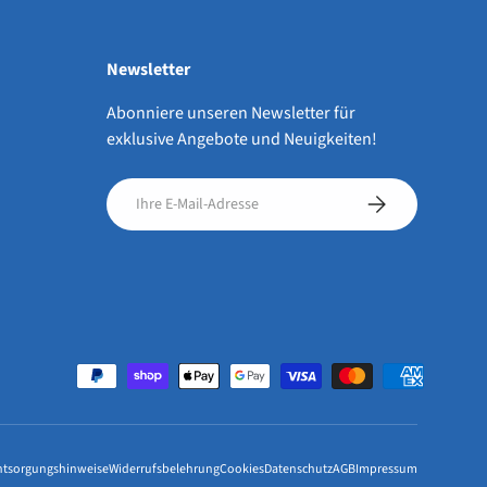
Newsletter
Abonniere unseren Newsletter für
exklusive Angebote und Neuigkeiten!
E-Mail
Abonnieren
ntsorgungshinweise
Widerrufsbelehrung
Cookies
Datenschutz
AGB
Impressum