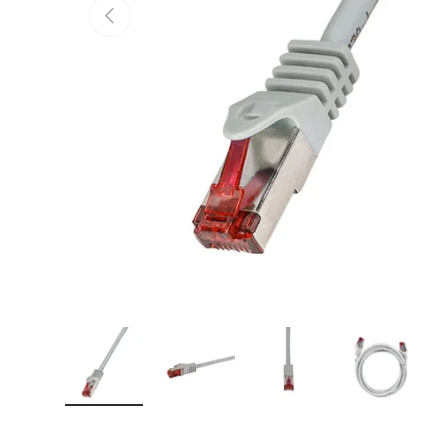
Vorherige
Bild 1 in Galerieansicht laden
Bild 2 in Galerieansicht laden
Bild 3 in Galerieansicht
Bild 4 in 