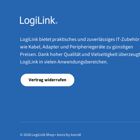
LogiLink bietet praktisches und zuverlässiges IT-Zubehör
wie Kabel, Adapter und Peripheriegeräte zu günstigen
Preisen. Dank hoher Qualität und Vielseitigkeit überzeugt
LogiLink in vielen Anwendungsbereichen.
Vertrag widerrufen
© 2026
LogiLink Shop
•
Icons by Icons8