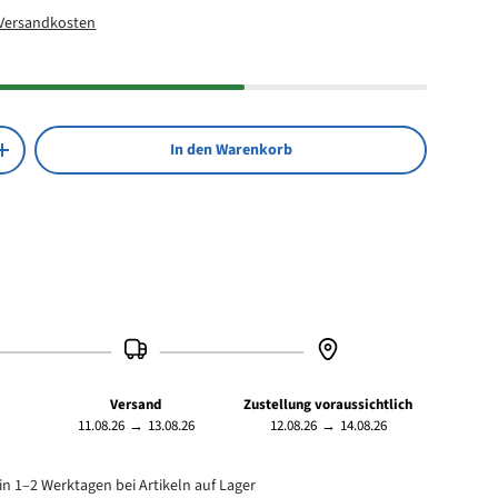
Versandkosten
In den Warenkorb
Menge erhöhen
Versand
Zustellung voraussichtlich
11.08.26
→
13.08.26
12.08.26
→
14.08.26
in 1–2 Werktagen bei Artikeln auf Lager