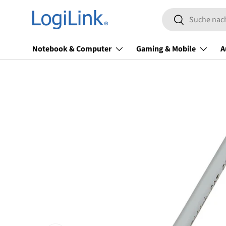
Suchen
Direkt zum Inhalt
Suchen
Notebook & Computer
Gaming & Mobile
A
Zu Produktinformationen springen