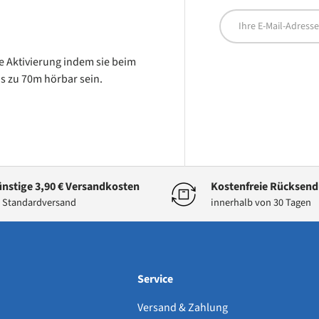
E-Mail
e Aktivierung indem sie beim
s zu 70m hörbar sein.
nstige 3,90 € Versandkosten
Kostenfreie Rücksen
 Standardversand
innerhalb von 30 Tagen
Service
Versand & Zahlung