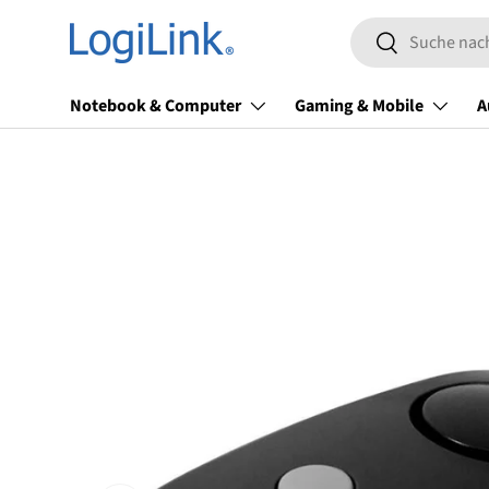
Suchen
Direkt zum Inhalt
Suchen
Notebook & Computer
Gaming & Mobile
A
Zu Produktinformationen springen