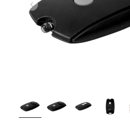
Vorherige
Bild 1 in Galerieansicht laden
Bild 2 in Galerieansicht laden
Bild 3 in Galerieansicht
Bild 4 in 