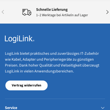
Schnelle Lieferung
Vorherige
Näc
1–2 Werktage bei Artikeln auf Lager
LogiLink bietet praktisches und zuverlässiges IT-Zubehör
wie Kabel, Adapter und Peripheriegeräte zu günstigen
Preisen. Dank hoher Qualität und Vielseitigkeit überzeugt
LogiLink in vielen Anwendungsbereichen.
Vertrag widerrufen
Service