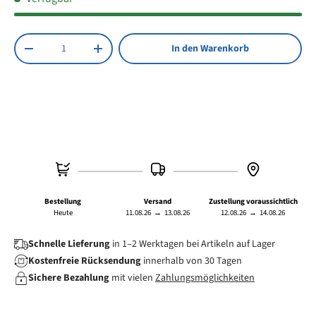
Anzahl
In den Warenkorb
Menge verringern
Menge erhöhen
Bestellung
Versand
Zustellung voraussichtlich
Heute
11.08.26
→
13.08.26
12.08.26
→
14.08.26
Schnelle Lieferung
in 1–2 Werktagen bei Artikeln auf Lager
Kostenfreie Rücksendung
innerhalb von 30 Tagen
Sichere Bezahlung
mit vielen
Zahlungsmöglichkeiten