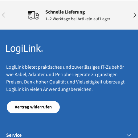
Schnelle Lieferung
Vorherige
Näc
1–2 Werktage bei Artikeln auf Lager
LogiLink bietet praktisches und zuverlässiges IT-Zubehör
wie Kabel, Adapter und Peripheriegeräte zu günstigen
Preisen. Dank hoher Qualität und Vielseitigkeit überzeugt
LogiLink in vielen Anwendungsbereichen.
Vertrag widerrufen
Service