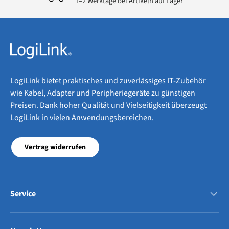
1–2 Werktage bei Artikeln auf Lager
LogiLink bietet praktisches und zuverlässiges IT-Zubehör
wie Kabel, Adapter und Peripheriegeräte zu günstigen
Preisen. Dank hoher Qualität und Vielseitigkeit überzeugt
LogiLink in vielen Anwendungsbereichen.
Vertrag widerrufen
Service