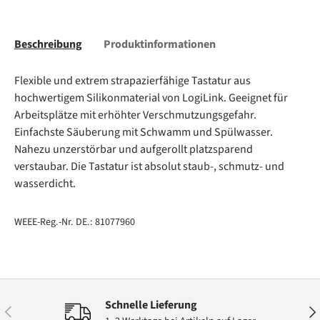
Beschreibung
Produktinformationen
Flexible und extrem strapazierfähige Tastatur aus
hochwertigem Silikonmaterial von LogiLink. Geeignet für
Arbeitsplätze mit erhöhter Verschmutzungsgefahr.
Einfachste Säuberung mit Schwamm und Spülwasser.
Nahezu unzerstörbar und aufgerollt platzsparend
verstaubar. Die Tastatur ist absolut staub-, schmutz- und
wasserdicht.
WEEE-Reg.-Nr. DE.: 81077960
Schnelle Lieferung
Vorherige
Näc