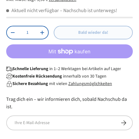
Aktuell nicht verfügbar
– Nachschub ist unterwegs!
Anzahl
Bald wieder da!
Menge verringern
Menge erhöhen
Schnelle Lieferung
in 1–2 Werktagen bei Artikeln auf Lager
Kostenfreie Rücksendung
innerhalb von 30 Tagen
Sichere Bezahlung
mit vielen
Zahlungsmöglichkeiten
Trag dich ein – wir informieren dich, sobald Nachschub da
ist.
E-Mail
Abonnier