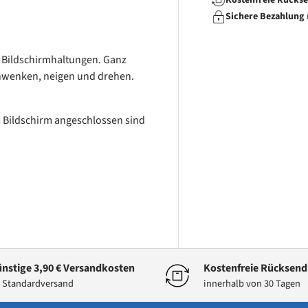
Kostenfreie Rücks
Sichere Bezahlung
en Bildschirmhaltungen. Ganz
hwenken, neigen und drehen.
m Bildschirm angeschlossen sind
nstige 3,90 € Versandkosten
Kostenfreie Rücksen
 Standardversand
innerhalb von 30 Tagen