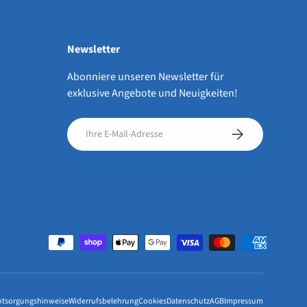
Newsletter
Abonniere unseren Newsletter für
exklusive Angebote und Neuigkeiten!
E-Mail
Abonnieren
ntsorgungshinweise
Widerrufsbelehrung
Cookies
Datenschutz
AGB
Impressum