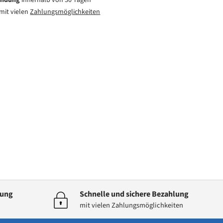
endung
innerhalb von 30 Tagen
mit vielen
Zahlungsmöglichkeiten
dung
Schnelle und sichere Bezahlung
mit vielen Zahlungsmöglichkeiten