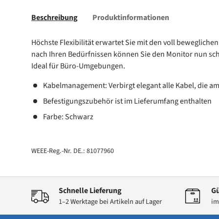
Beschreibung
Produktinformationen
Höchste Flexibilität erwartet Sie mit den voll beweglich
nach Ihren Bedürfnissen können Sie den Monitor nun sc
Ideal für Büro-Umgebungen.
Kabelmanagement: Verbirgt elegant alle Kabel, die a
Befestigungszubehör ist im Lieferumfang enthalten
Farbe: Schwarz
WEEE-Reg.-Nr. DE.: 81077960
Schnelle Lieferung
Gü
1–2 Werktage bei Artikeln auf Lager
im