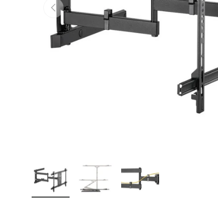
Vorherige
Bild 1 in Galerieansicht laden
Bild 2 in Galerieansicht laden
Bild 3 in Galerieansicht