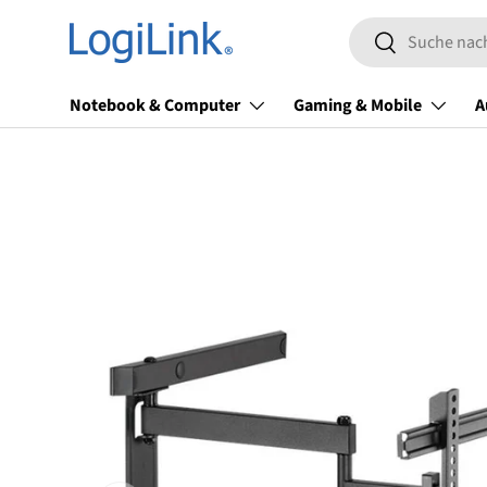
Suchen
Direkt zum Inhalt
Suchen
Notebook & Computer
Gaming & Mobile
A
Zu Produktinformationen springen