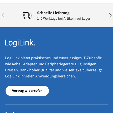
Schnelle Lieferung
Vorherige
Näc
1–2 Werktage bei Artikeln auf Lager
LogiLink bietet praktisches und zuverlässiges IT-Zubehör
wie Kabel, Adapter und Peripheriegeräte zu günstigen
Preisen. Dank hoher Qualität und Vielseitigkeit überzeugt
LogiLink in vielen Anwendungsbereichen.
Vertrag widerrufen