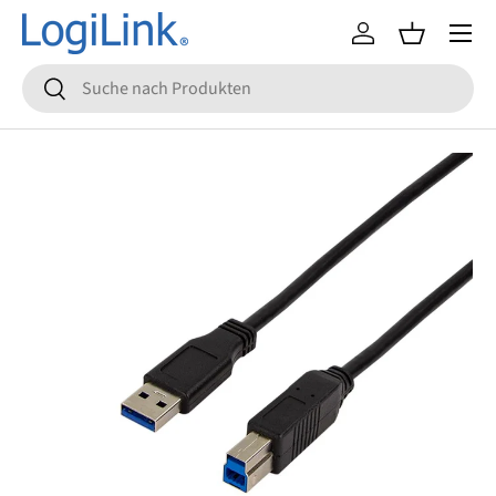
Menü
Direkt zum Inhalt
Einloggen
Einkaufsko
Suchen
Suchen
Zu Produktinformationen springen