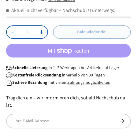
Aktuell nicht verfügbar
– Nachschub ist unterwegs!
Anzahl
Bald wieder da!
Menge verringern
Menge erhöhen
Schnelle Lieferung
in 1–2 Werktagen bei Artikeln auf Lager
Kostenfreie Rücksendung
innerhalb von 30 Tagen
Sichere Bezahlung
mit vielen
Zahlungsmöglichkeiten
Trag dich ein – wir informieren dich, sobald Nachschub da
ist.
E-Mail
Abonnier