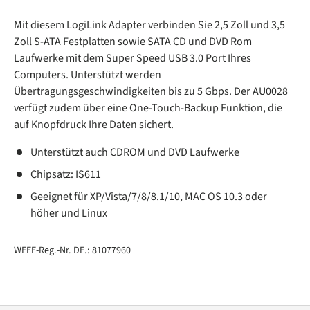
Mit diesem LogiLink Adapter verbinden Sie 2,5 Zoll und 3,5
Zoll S-ATA Festplatten sowie SATA CD und DVD Rom
Laufwerke mit dem Super Speed USB 3.0 Port Ihres
Computers. Unterstützt werden
Übertragungsgeschwindigkeiten bis zu 5 Gbps. Der AU0028
verfügt zudem über eine One-Touch-Backup Funktion, die
auf Knopfdruck Ihre Daten sichert.
Unterstützt auch CDROM und DVD Laufwerke
Chipsatz: IS611
Geeignet für XP/Vista/7/8/8.1/10, MAC OS 10.3 oder
höher und Linux
WEEE-Reg.-Nr. DE.: 81077960