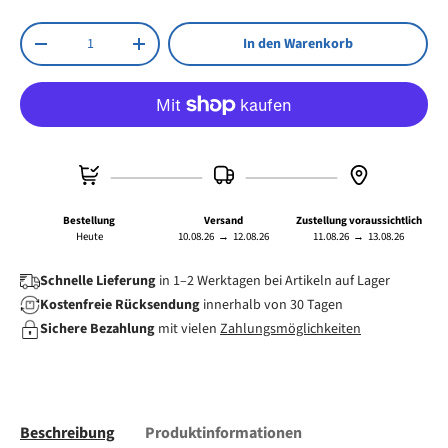
Anzahl
In den Warenkorb
Menge verringern
Menge erhöhen
Bestellung
Versand
Zustellung voraussichtlich
Heute
10.08.26
→
12.08.26
11.08.26
→
13.08.26
Schnelle Lieferung
in 1–2 Werktagen bei Artikeln auf Lager
Kostenfreie Rücksendung
innerhalb von 30 Tagen
Sichere Bezahlung
mit vielen
Zahlungsmöglichkeiten
Beschreibung
Produktinformationen