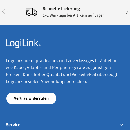
Schnelle Lieferung
Vorherige
Näc
1–2 Werktage bei Artikeln auf Lager
LogiLink bietet praktisches und zuverlässiges IT-Zubehör
wie Kabel, Adapter und Peripheriegeräte zu günstigen
Preisen. Dank hoher Qualität und Vielseitigkeit überzeugt
LogiLink in vielen Anwendungsbereichen.
Vertrag widerrufen
Service