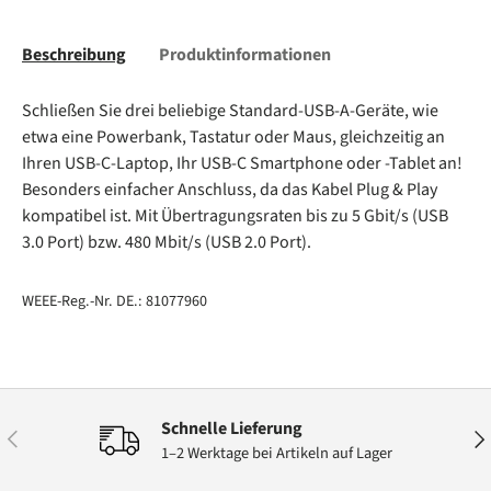
Beschreibung
Produktinformationen
Schließen Sie drei beliebige Standard-USB-A-Geräte, wie
etwa eine Powerbank, Tastatur oder Maus, gleichzeitig an
Ihren USB-C-Laptop, Ihr USB-C Smartphone oder -Tablet an!
Besonders einfacher Anschluss, da das Kabel Plug & Play
kompatibel ist. Mit Übertragungsraten bis zu 5 Gbit/s (USB
3.0 Port) bzw. 480 Mbit/s (USB 2.0 Port).
WEEE-Reg.-Nr. DE.: 81077960
Schnelle Lieferung
Vorherige
Näc
1–2 Werktage bei Artikeln auf Lager