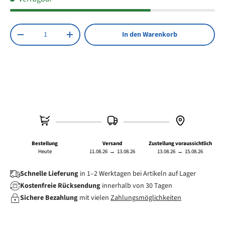
Flachkabelversion
Anzahl
In den Warenkorb
Menge verringern
Menge erhöhen
Bestellung
Versand
Zustellung voraussichtlich
Heute
11.08.26
→
13.08.26
13.08.26
→
15.08.26
Schnelle Lieferung
in 1–2 Werktagen bei Artikeln auf Lager
Kostenfreie Rücksendung
innerhalb von 30 Tagen
Sichere Bezahlung
mit vielen
Zahlungsmöglichkeiten