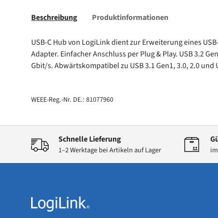
Beschreibung
Produktinformationen
USB-C Hub von LogiLink dient zur Erweiterung eines USB-P
Adapter. Einfacher Anschluss per Plug & Play. USB 3.2 Ge
Gbit/s. Abwärtskompatibel zu USB 3.1 Gen1, 3.0, 2.0 und 
WEEE-Reg.-Nr. DE.: 81077960
Schnelle Lieferung
Gü
1–2 Werktage bei Artikeln auf Lager
im