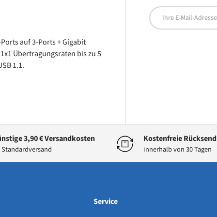
E-Mail
orts auf 3-Ports + Gigabit
n1x1 Übertragungsraten bis zu 5
USB 1.1.
nstige 3,90 € Versandkosten
Kostenfreie Rücksen
 Standardversand
innerhalb von 30 Tagen
Service