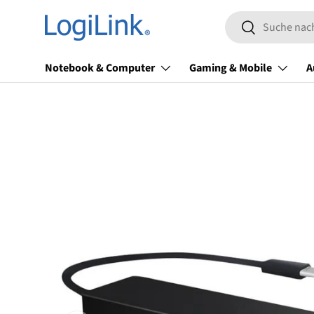
Suchen
Direkt zum Inhalt
Suchen
Notebook & Computer
Gaming & Mobile
A
Zu Produktinformationen springen