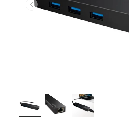
Vorherige
Bild 1 in Galerieansicht laden
Bild 2 in Galerieansicht laden
Bild 3 in Galerieansicht