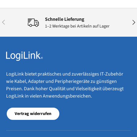
Schnelle Lieferung
Vorherige
Näc
1–2 Werktage bei Artikeln auf Lager
LogiLink bietet praktisches und zuverlässiges IT-Zubehör
wie Kabel, Adapter und Peripheriegeräte zu günstigen
Preisen. Dank hoher Qualität und Vielseitigkeit überzeugt
LogiLink in vielen Anwendungsbereichen.
Vertrag widerrufen