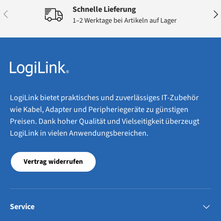
Schnelle Lieferung
Vorherige
Näc
1–2 Werktage bei Artikeln auf Lager
LogiLink bietet praktisches und zuverlässiges IT-Zubehör
wie Kabel, Adapter und Peripheriegeräte zu günstigen
Preisen. Dank hoher Qualität und Vielseitigkeit überzeugt
LogiLink in vielen Anwendungsbereichen.
Vertrag widerrufen
Service